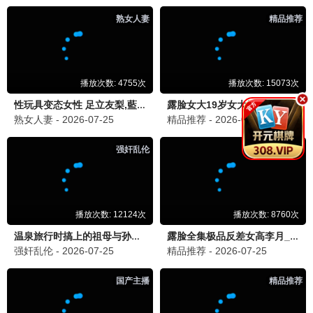
师姐们，我下山了
带着神明整顿职场
我凭相术定乾坤
完结
完结
完结
●
●
●
被休后，我给辛追当主厨
全村最穷的我，娶了全村最横的她
失恋后聘上姐姐的小司机
完结
完结
完结
●
●
●