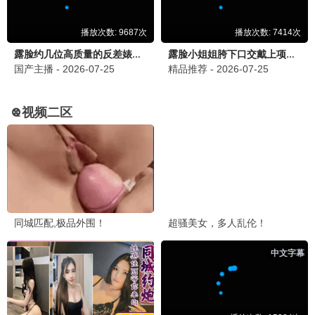
产检醒来，我肚子里的孩子消失了
完结
●
🧸 动画片
最新
玩具总动员5
钟馗
锦鲤人间之如愿以偿
更新至高清
更新至HD
更新至HD
●
●
●