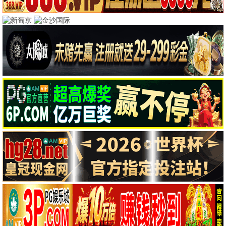
鉴宝：从捡漏赌石开始飞黄腾达
隐婚后我成了他的偏爱
分手当天，我捡到仙界垃圾场
完结
完结
完结
●
●
●
医者心
99个家
坏蛋先生4
已完结
已完结
更新至高清
●
●
●