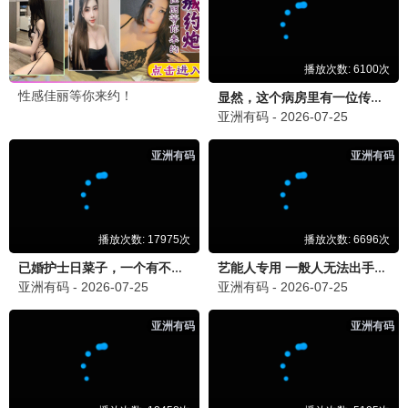
📨 发表留言
影迷小张
2026-07-04 14:32
悟空影视太棒了！资源更新超快，画质也清晰，推荐给朋友了
👍
追剧达人
2026-07-04 12:15
最近在追《云秀行》，剧情好上头！希望多上一些古装剧~
动漫爱好者
2026-07-04 10:07
斗破苍穹年番每周必追！这里播放好流畅，爱了爱了 ❤️
电影迷
2026-07-03 22:40
刚看完《消暑胜地反击战》，轻松搞笑，很适合夏天看！
热心观众
2026-07-03 19:53