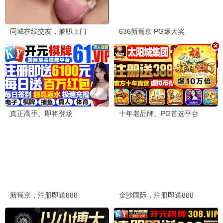
笑动剧场
欢乐集结号
说唱巅峰对决2026
更新至20260704
更新至20260704
更新至20260704(第2期中)
●
●
●
脱口秀和Ta的朋友们 第三季
五十公里桃花坞6
借口Go