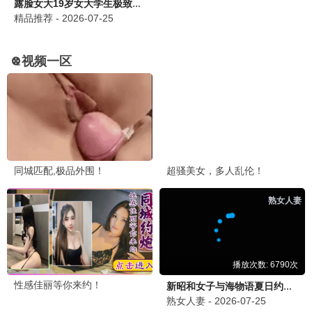
📱 短剧
最新
全部
言情
爽文
仙侠
她最璀璨
假千金靠人脉干翻全场
灵言渡白头
完结
完结
完结
●
●
●