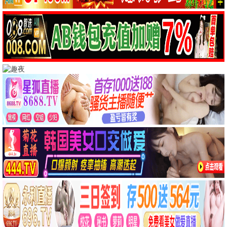
哑女被渣后总裁宠上天
姐姐我要找到你
宠物情人 短剧版
完结
完结
完结
●
●
●
乡村教师
关岭苗医红崖天书
我救了美女大明星老婆
已完结
完结
完结
●
●
●